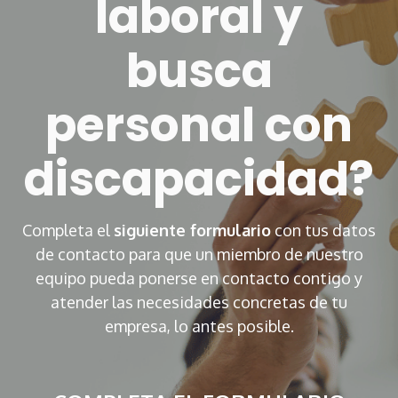
laboral y
busca
personal con
discapacidad?
Completa el
siguiente formulario
con tus datos
de contacto para que un miembro de nuestro
equipo pueda ponerse en
contacto contigo y
atender las necesidades concretas de tu
empresa, lo antes posible.